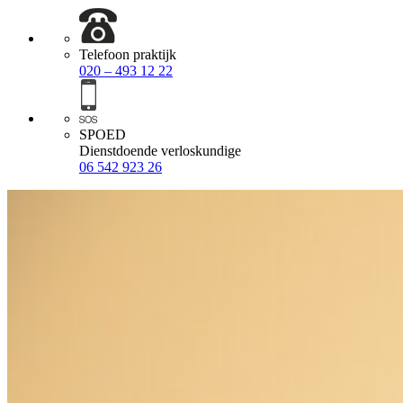
Telefoon praktijk
020 – 493 12 22
SPOED
Dienstdoende verloskundige
06 542 923 26