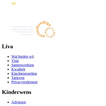
Liva
Wat bieden wij
Visie
Samenwerking
Kwaliteit
Klachtenregeling
Tarieven
Privacyreglement
Kinderwens
Adviezen