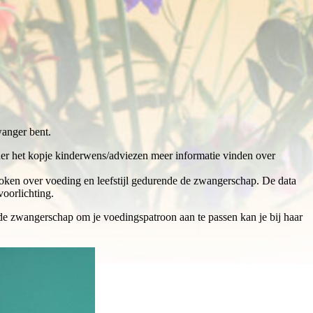
wanger bent.
nder het kopje kinderwens/adviezen meer informatie vinden over
oken over voeding en leefstijl gedurende de zwangerschap. De data
oorlichting.
n de zwangerschap om je voedingspatroon aan te passen kan je bij haar