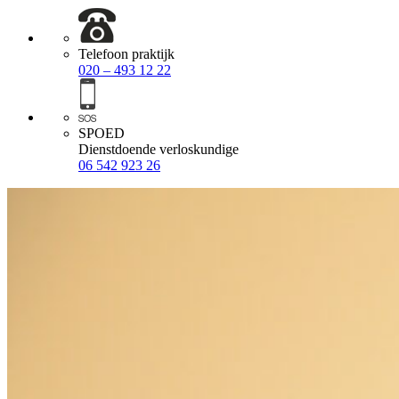
Telefoon praktijk
020 – 493 12 22
SPOED
Dienstdoende verloskundige
06 542 923 26