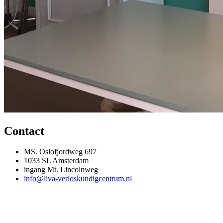
Contact
MS. Oslofjordweg 697
1033 SL Amsterdam
ingang Mt. Lincolnweg
info@liva-verloskundigcentrum.nl