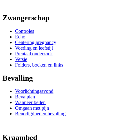
Zwangerschap
Controles
Echo
Centering pregnancy
Voeding en leefstijl
Prentaal onderzoek
Versie
Folders, boeken en links
Bevalling
Voorlichtingsavond
Bevalplan
Wanneer bellen
Omgaan met pijn
Benodigdheden bevalling
Kraambed