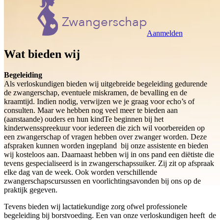
Aanmelden
Wat bieden wij
Begeleiding
Als verloskundigen bieden wij uitgebreide begeleiding gedurende
de zwangerschap, eventuele miskramen, de bevalling en de
kraamtijd. Indien nodig, verwijzen we je graag voor echo’s of
consulten. Maar we hebben nog veel meer te bieden aan
(aanstaande) ouders en hun kindTe beginnen bij het
kinderwensspreekuur voor iedereen die zich wil voorbereiden op
een zwangerschap of vragen hebben over zwanger worden. Deze
afspraken kunnen worden ingepland bij onze assistente en bieden
wij kosteloos aan. Daarnaast hebben wij in ons pand een diëtiste die
tevens gespecialiseerd is in zwangerschapssuiker. Zij zit op afspraak
elke dag van de week. Ook worden verschillende
zwangerschapscursussen en voorlichtingsavonden bij ons op de
praktijk gegeven.
Tevens bieden wij lactatiekundige zorg ofwel professionele
begeleiding bij borstvoeding. Een van onze verloskundigen heeft de