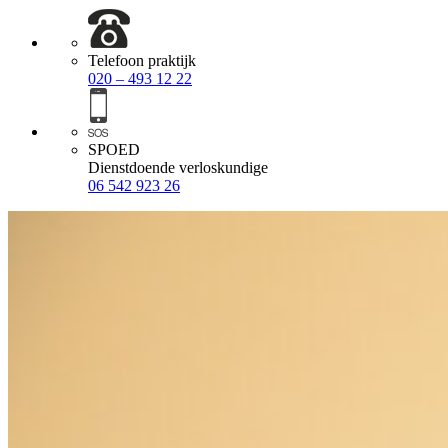
Telefoon praktijk
020 – 493 12 22
SPOED
Dienstdoende verloskundige
06 542 923 26