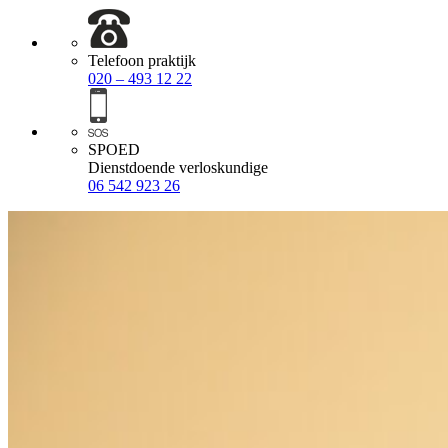
Telefoon praktijk
020 – 493 12 22
SPOED
Dienstdoende verloskundige
06 542 923 26