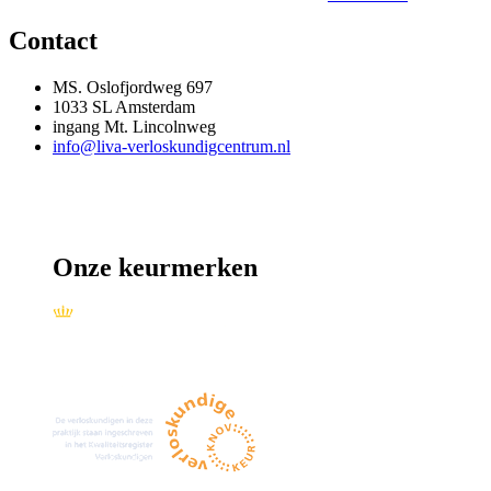
Contact
MS. Oslofjordweg 697
1033 SL Amsterdam
ingang Mt. Lincolnweg
info@liva-verloskundigcentrum.nl
Onze keurmerken