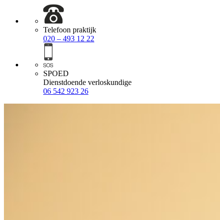
Telefoon praktijk
020 – 493 12 22
SPOED
Dienstdoende verloskundige
06 542 923 26