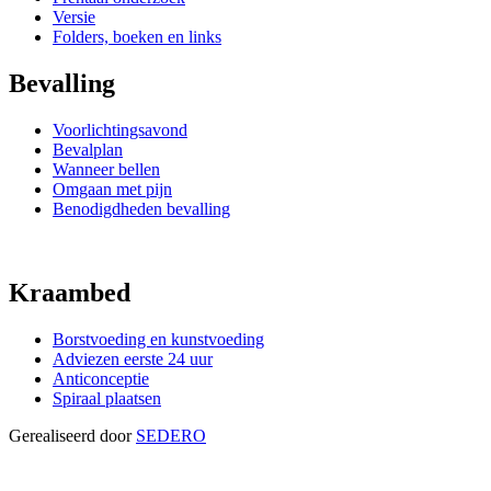
Versie
Folders, boeken en links
Bevalling
Voorlichtingsavond
Bevalplan
Wanneer bellen
Omgaan met pijn
Benodigdheden bevalling
Kraambed
Borstvoeding en kunstvoeding
Adviezen eerste 24 uur
Anticonceptie
Spiraal plaatsen
Gerealiseerd door
SEDERO