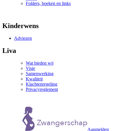
Folders, boeken en links
Kinderwens
Adviezen
Liva
Wat bieden wij
Visie
Samenwerking
Kwaliteit
Klachtenregeling
Privacyreglement
Aanmelden