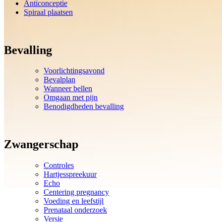
Anticonceptie
Spiraal plaatsen
Bevalling
Voorlichtingsavond
Bevalplan
Wanneer bellen
Omgaan met pijn
Benodigdheden bevalling
Zwangerschap
Controles
Hartjesspreekuur
Echo
Centering pregnancy
Voeding en leefstijl
Prenataal onderzoek
Versie